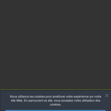
Nous utilisons les cookies pour améliorer votre expérience sur notre
site Web. En parcourant ce site, vous acceptez notre utilisation des
cookies.
COPYRIGHT © 2026 ÉLEVAGE BORDER COLLIE.
UNE