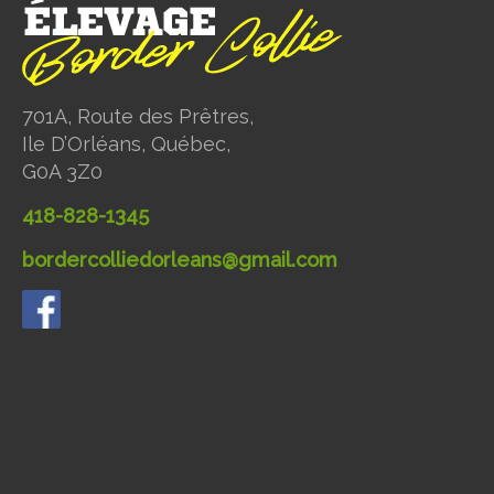
701A, Route des Prêtres,
Ile D’Orléans, Québec,
G0A 3Z0
418-828-1345
bordercolliedorleans@gmail.com