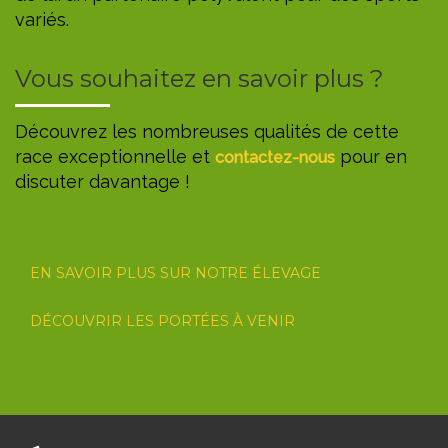
variés.
Vous souhaitez en savoir plus ?
Découvrez les nombreuses qualités de cette
race exceptionnelle et
pour en
contactez-nous
discuter davantage !
EN SAVOIR PLUS SUR NOTRE ÉLEVAGE
DÉCOUVRIR LES PORTÉES À VENIR