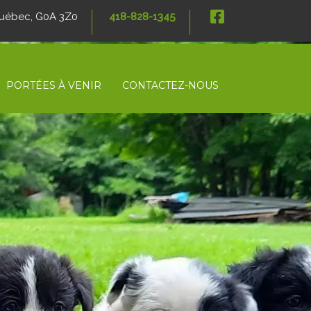
 Québec, G0A 3Z0
418-828-1345
PORTÉES À VENIR
CONTACTEZ-NOUS