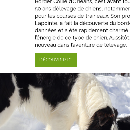
Border Collie d’Orléans, c’est avant to
50 ans d’élevage de chiens, notammen
pour les courses de traîneaux. Son pro
Lapointe, a fait la découverte du border
d’années et a été rapidement charmé pa
l’énergie de ce type de chien. Aussitôt,
nouveau dans l’aventure de l’élevage.
DÉCOUVRIR ICI