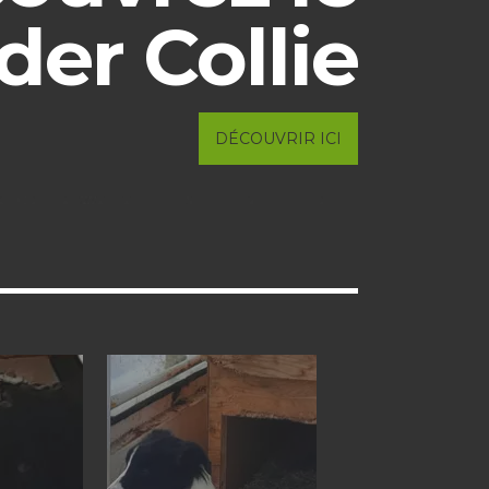
der Collie
DÉCOUVRIR ICI