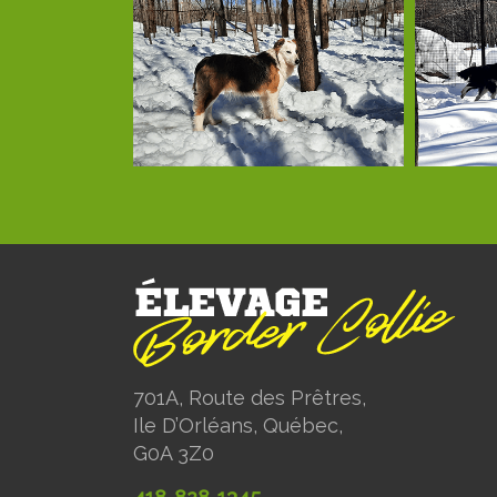
701A, Route des Prêtres,
Ile D’Orléans, Québec,
G0A 3Z0