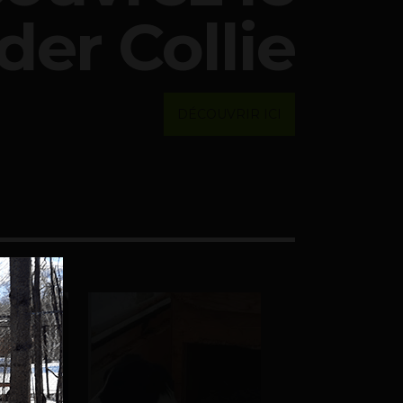
der Collie
DÉCOUVRIR ICI