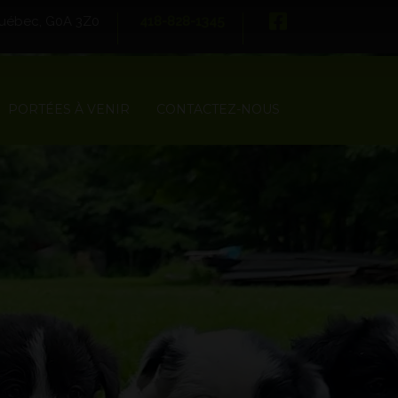
 Québec, G0A 3Z0
418-828-1345
PORTÉES À VENIR
CONTACTEZ-NOUS