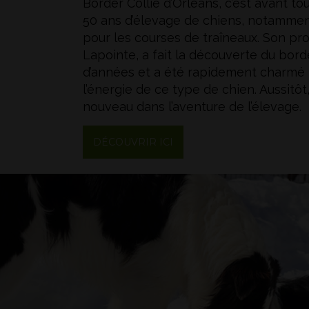
Border Collie d’Orléans, c’est avant to
50 ans d’élevage de chiens, notammen
pour les courses de traîneaux. Son pro
Lapointe, a fait la découverte du border
d’années et a été rapidement charmé pa
l’énergie de ce type de chien. Aussitôt,
nouveau dans l’aventure de l’élevage.
DÉCOUVRIR ICI