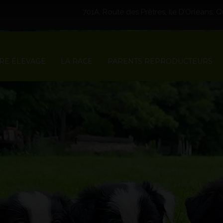
701A, Route des Prêtres, Ile D’Orléans,
RE ÉLEVAGE
LA RACE
PARENTS REPRODUCTEURS