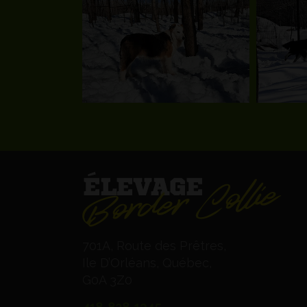
701A, Route des Prêtres,
Ile D’Orléans, Québec,
G0A 3Z0