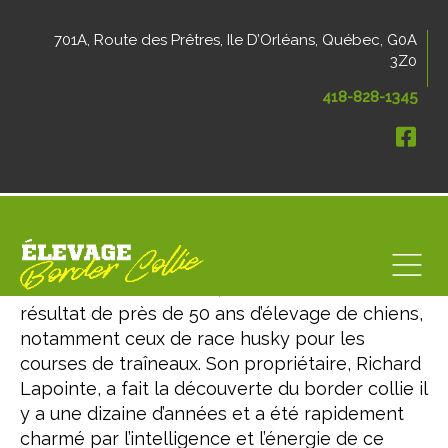
701A, Route des Prêtres, Ile D’Orléans, Québec, G0A
3Z0
418-828-1345
Notre élevage
Border Collie d’Orléans, c’est avant tout le
résultat de près de 50 ans d’élevage de chiens,
notamment ceux de race husky pour les
courses de traîneaux. Son propriétaire, Richard
Lapointe, a fait la découverte du border collie il
y a une dizaine d’années et a été rapidement
charmé par l’intelligence et l’énergie de ce