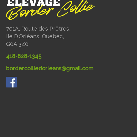
701A, Route des Prêtres,
Ile D’Orléans, Québec,
G0A 3Z0
418-828-1345
bordercolliedorleans@gmail.com