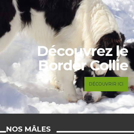
Découvrez le
Border Collie
DÉCOUVRIR ICI
NOS MÂLES